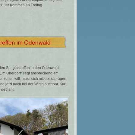
uf Euer Kommen ab Freitag.
reffen im Odenwald
en Sanglastreffen in den Odenwald
„Im Oberdorf“ liegt ansprechend am
er zelten will, muss sich mit der schrägen
nd jetzt noch bei der Wirtin buchbar. Karl,
 geplant.