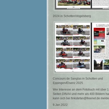
2024 in Schotten/Vogelsberg
Concours de Sanglas in Schotten und
Eppingen/Elsenz 2025
Wer Interesse an dem Fotobuch mit über 
Seiten DINA4 und mehr als 400 Bildern ha
kann sich bei finkstefan@freenet.de meld
9.Jan.2022