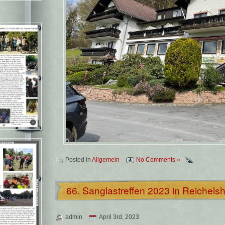
Posted in
Allgemein
No Comments »
66. Sanglastreffen 2023 in Reiche
admin
April 3rd, 2023