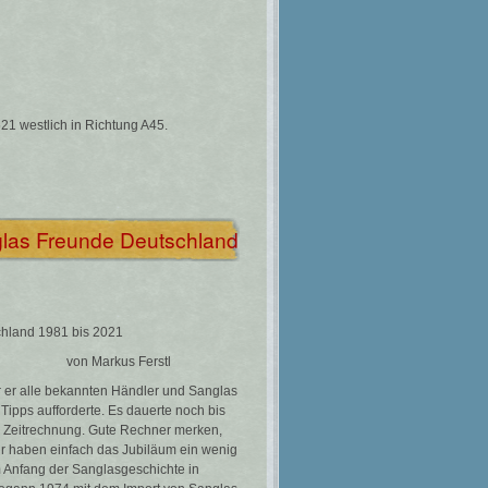
521 westlich in Richtung A45.
glas Freunde Deutschland
chland 1981 bis 2021
on Markus Ferstl
r er alle bekannten Händler und Sanglas
Tipps aufforderte. Es dauerte noch bis
n Zeitrechnung. Gute Rechner merken,
r haben einfach das Jubiläum ein wenig
m Anfang der Sanglasgeschichte in