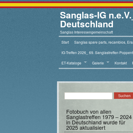
Sanglas-IG n.e.
Deutschland
Sanglas Interessengemeinschaft
Start
Sanglas spare parts, recambios, Ersa
IG-Treffen 2026_ 69. Sanglastreffen Poppen
ET-Kataloge
Galerie
Kontakt
Fotobuch von allen
Sanglastreffen 1979 – 2024
in Deutschland wurde für
2025 aktualisiert