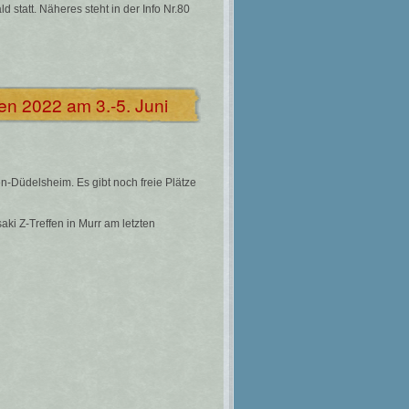
 statt. Näheres steht in der Info Nr.80
en 2022 am 3.-5. Juni
n-Düdelsheim. Es gibt noch freie Plätze
ki Z-Treffen in Murr am letzten