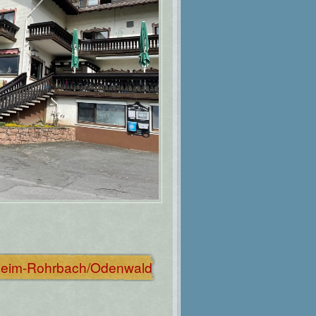
lsheim-Rohrbach/Odenwald