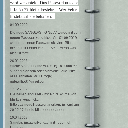
wird verschickt. Das Passwort aus der
Info Nr.77 bleibt bestehen. Wer Fehler
findet darf sie behalten.
04.09.2019
Die neue SANGLAS -IG Nr. 77 wurde mit dem
neuen Passwort verschickt. Am 01.09.2019
wurde das neue Passwort aktiviert. Bitte
meldet mir Fehler von der Seite, wenn was
nicht stimmt.
26.01.2018
Suche Motor für eine 500 S, Bj 78. Kann ein
super Motor sein oder sinnvolle Teile. Bitte
alles anbieten. Willi Dröge;
gabiwilli58@gmail.com
17.12.2017
Die neue Sanglas-IG Info Nr. 76 wurde von
Markus verschickt.
Bitte das neue Passwort merken. Es wird am
20.12.17 für die Mitglieder geändert.
19.04.2017
Sanglas Ersatzteilverkauf mit neuer Tel.
Nummer.