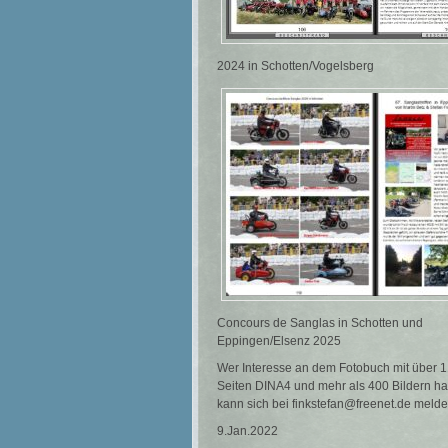
2024 in Schotten/Vogelsberg
Concours de Sanglas in Schotten und
Eppingen/Elsenz 2025
Wer Interesse an dem Fotobuch mit über 
Seiten DINA4 und mehr als 400 Bildern ha
kann sich bei finkstefan@freenet.de meld
9.Jan.2022