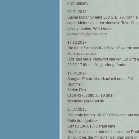
nicht stimmt.
26.01.2018
Suche Motor für eine 500 S, Bj 78. Kann e
super Motor sein oder sinnvolle Teile. Bitte
alles anbieten. Willi Dröge;
gabiwilli58@gmail.com
17.12.2017
Die neue Sanglas-IG Info Nr. 76 wurde vo
Markus verschickt.
Bitte das neue Passwort merken. Es wird 
20.12.17 für die Mitglieder geändert.
19.04.2017
Sanglas Ersatzteilverkauf mit neuer Tel.
Nummer.
Stefan Fink
0176 43757390 ab 19:00 h
finkstefan@freenet.de
25.07.2015
Bis heute haben 100.000 Besucher auf di
Seite draufgeklickt.
Genau 100.016! Darauf eine
Hopfenkaltschale und nochmals eine Dan
an Günther, der mit einer Sanglas Seite in