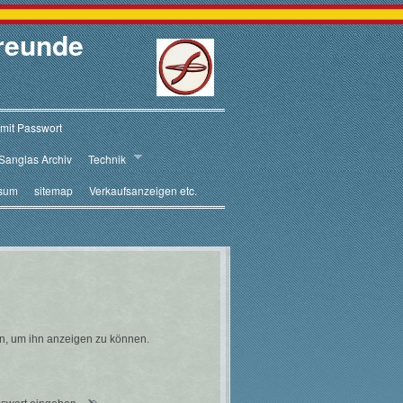
reunde
 mit Passwort
Sanglas Archiv
Technik
sum
sitemap
Verkaufsanzeigen etc.
ein, um ihn anzeigen zu können.