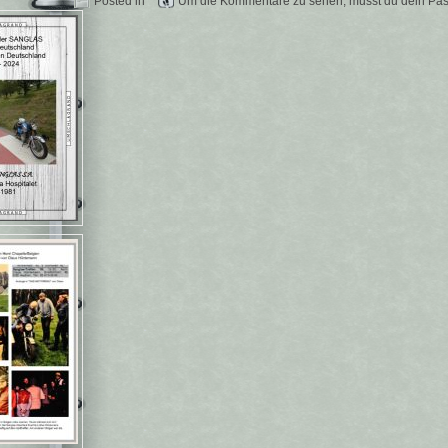
Posted in
Um die Kommentare zu sehen, musst du dein Pas