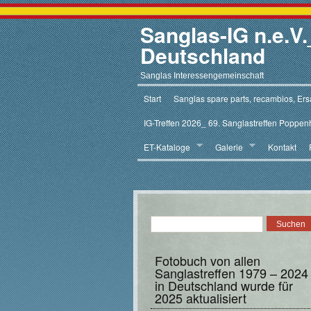
Sanglas-IG n.e.
Deutschland
Sanglas Interessengemeinschaft
Start
Sanglas spare parts, recambios, Ersa
IG-Treffen 2026_ 69. Sanglastreffen Poppen
ET-Kataloge
Galerie
Kontakt
Fotobuch von allen
Sanglastreffen 1979 – 2024
in Deutschland wurde für
2025 aktualisiert