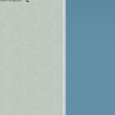
swort eingeben.