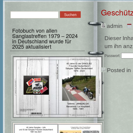
Geschütz
admin
Fotobuch von allen
Sanglastreffen 1979 – 2024
Dieser Inha
in Deutschland wurde für
2025 aktualisiert
um ihn anz
Passwort:
Posted in