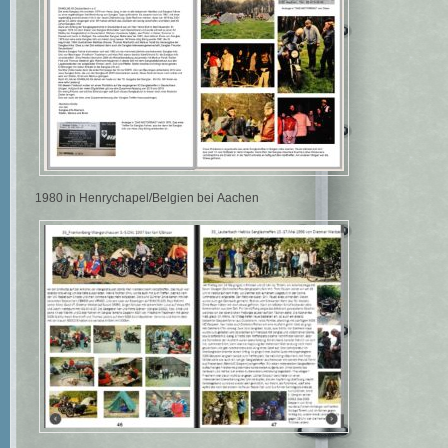
1980 in Henrychapel/Belgien bei Aachen