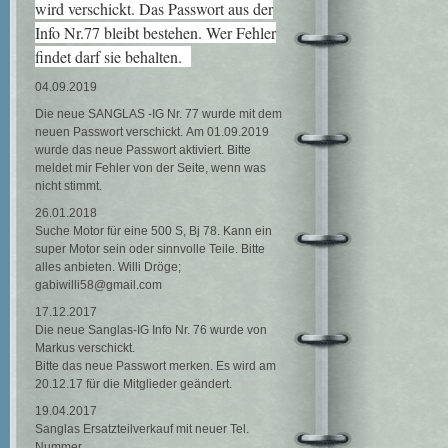
wird verschickt. Das Passwort aus der
Info Nr.77 bleibt bestehen. Wer Fehler
findet darf sie behalten.
04.09.2019
Die neue SANGLAS -IG Nr. 77 wurde mit dem
neuen Passwort verschickt. Am 01.09.2019
wurde das neue Passwort aktiviert. Bitte
meldet mir Fehler von der Seite, wenn was
nicht stimmt.
26.01.2018
Suche Motor für eine 500 S, Bj 78. Kann ein
super Motor sein oder sinnvolle Teile. Bitte
alles anbieten. Willi Dröge;
gabiwilli58@gmail.com
17.12.2017
Die neue Sanglas-IG Info Nr. 76 wurde von
Markus verschickt.
Bitte das neue Passwort merken. Es wird am
20.12.17 für die Mitglieder geändert.
19.04.2017
Sanglas Ersatzteilverkauf mit neuer Tel.
Nummer.