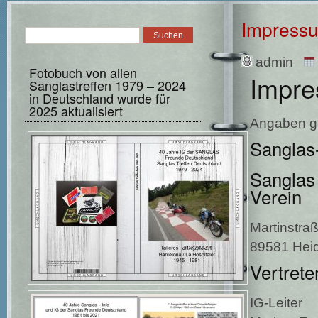
Impress
admin
Fotobuch von allen
Impr
Sanglastreffen 1979 – 2024
in Deutschland wurde für
2025 aktualisiert
Angaben g
Sanglas-
Sanglas 
Verein
Martinstra
89581 Hei
Vertrete
IG-Leiter