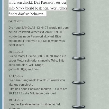
wird verschickt. Das Passwort aus der
Info Nr.77 bleibt bestehen. Wer Fehler
findet darf sie behalten.
04.09.2019
Die neue SANGLAS -IG Nr. 77 wurde mit dem
neuen Passwort verschickt. Am 01.09.2019
wurde das neue Passwort aktiviert. Bitte
meldet mir Fehler von der Seite, wenn was
nicht stimmt.
26.01.2018
Suche Motor für eine 500 S, Bj 78. Kann ein
super Motor sein oder sinnvolle Teile. Bitte
alles anbieten. Willi Dröge;
gabiwilli58@gmail.com
17.12.2017
Die neue Sanglas-IG Info Nr. 76 wurde von
Markus verschickt.
Bitte das neue Passwort merken. Es wird am
20.12.17 für die Mitglieder geändert.
19.04.2017
Sanglas Ersatzteilverkauf mit neuer Tel.
Nummer.