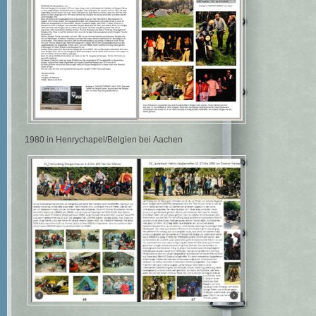
1980 in Henrychapel/Belgien bei Aachen