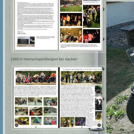
1980 in Henrychapel/Belgien bei Aachen