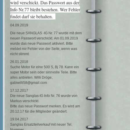
wird verschickt. Das Passwort aus der
Info Nr.77 bleibt bestehen. Wer Fehler
findet darf sie behalten.
04.09.2019
Die neue SANGLAS -IG Nr. 77 wurde mit dem
neuen Passwort verschickt. Am 01.09.2019
wurde das neue Passwort aktiviert. Bitte
meldet mir Fehler von der Seite, wenn was
nicht stimmt.
26.01.2018
Suche Motor für eine 500 S, Bj 78. Kann ein
super Motor sein oder sinnvolle Teile. Bitte
alles anbieten. Willi Dröge;
gabiwilli58@gmail.com
17.12.2017
Die neue Sanglas-IG Info Nr. 76 wurde von
Markus verschickt.
Bitte das neue Passwort merken. Es wird am
20.12.17 für die Mitglieder geändert.
19.04.2017
Sanglas Ersatzteilverkauf mit neuer Tel.
Nummer.