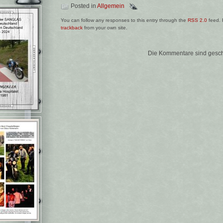
Posted in
Allgemein
You can follow any responses to this entry through the
RSS 2.0
feed. 
trackback
from your own site.
Die Kommentare sind gesch