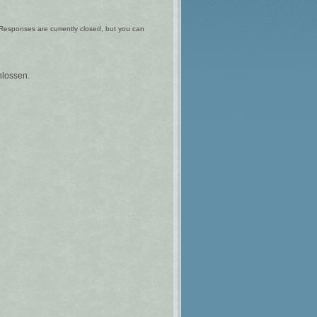
Responses are currently closed, but you can
lossen.