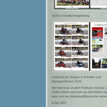
2024 in Schotten/Vogelsberg
Concours de Sanglas in Schotten und
Eppingen/Elsenz 2025
Wer Interesse an dem Fotobuch mit über 
Seiten DINA4 und mehr als 400 Bildern ha
kann sich bei finkstefan@freenet.de meld
9.Jan.2022