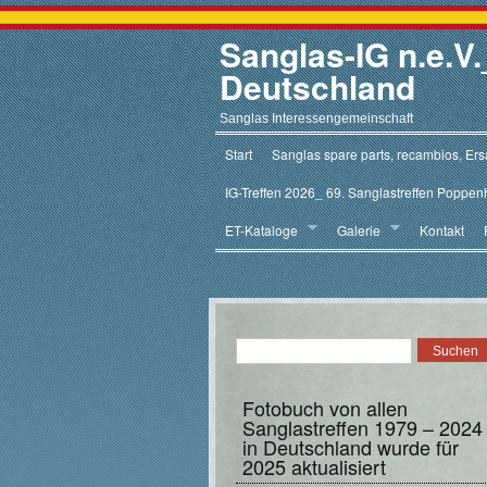
Sanglas-IG n.e.
Deutschland
Sanglas Interessengemeinschaft
Start
Sanglas spare parts, recambios, Ersa
IG-Treffen 2026_ 69. Sanglastreffen Poppen
ET-Kataloge
Galerie
Kontakt
Fotobuch von allen
Sanglastreffen 1979 – 2024
in Deutschland wurde für
2025 aktualisiert