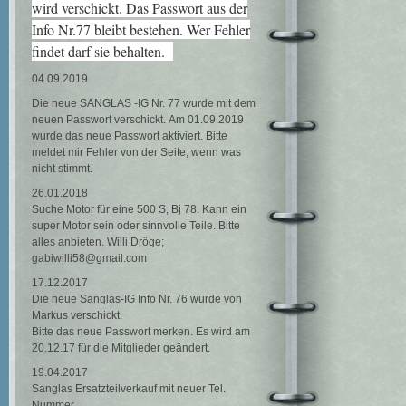
wird verschickt. Das Passwort aus der
Info Nr.77 bleibt bestehen. Wer Fehler
findet darf sie behalten.
04.09.2019
Die neue SANGLAS -IG Nr. 77 wurde mit dem
neuen Passwort verschickt. Am 01.09.2019
wurde das neue Passwort aktiviert. Bitte
meldet mir Fehler von der Seite, wenn was
nicht stimmt.
26.01.2018
Suche Motor für eine 500 S, Bj 78. Kann ein
super Motor sein oder sinnvolle Teile. Bitte
alles anbieten. Willi Dröge;
gabiwilli58@gmail.com
17.12.2017
Die neue Sanglas-IG Info Nr. 76 wurde von
Markus verschickt.
Bitte das neue Passwort merken. Es wird am
20.12.17 für die Mitglieder geändert.
19.04.2017
Sanglas Ersatzteilverkauf mit neuer Tel.
Nummer.